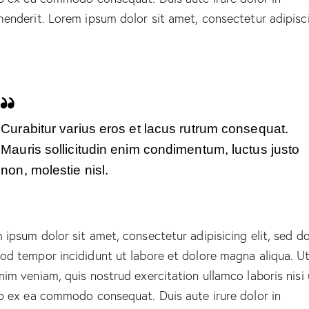
henderit. Lorem ipsum dolor sit amet, consectetur adipisc
Curabitur varius eros et lacus rutrum consequat.
Mauris sollicitudin enim condimentum, luctus justo
non, molestie nisl.
 ipsum dolor sit amet, consectetur adipisicing elit, sed d
od tempor incididunt ut labore et dolore magna aliqua. U
nim veniam, quis nostrud exercitation ullamco laboris nisi 
ip ex ea commodo consequat. Duis aute irure dolor in