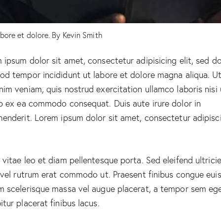
abore et dolore. By
Kevin Smith
 ipsum dolor sit amet, consectetur adipisicing elit, sed d
od tempor incididunt ut labore et dolore magna aliqua. U
nim veniam, quis nostrud exercitation ullamco laboris nisi 
ip ex ea commodo consequat. Duis aute irure dolor in
henderit. Lorem ipsum dolor sit amet, consectetur adipisc
 vitae leo et diam pellentesque porta. Sed eleifend ultrici
, vel rutrum erat commodo ut. Praesent finibus congue eui
m scelerisque massa vel augue placerat, a tempor sem ege
itur placerat finibus lacus.