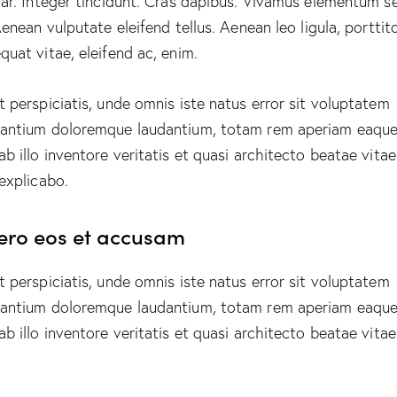
nar. Integer tincidunt. Cras dapibus. Vivamus elementum 
Aenean vulputate eleifend tellus. Aenean leo ligula, porttito
quat vitae, eleifend ac, enim.
t perspiciatis, unde omnis iste natus error sit voluptatem
antium doloremque laudantium, totam rem aperiam eaque
ab illo inventore veritatis et quasi architecto beatae vitae
 explicabo.
vero eos et accusam
t perspiciatis, unde omnis iste natus error sit voluptatem
antium doloremque laudantium, totam rem aperiam eaque
ab illo inventore veritatis et quasi architecto beatae vitae