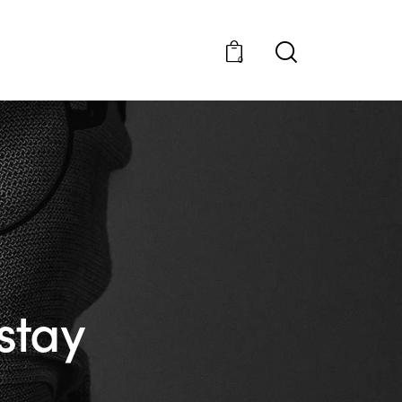
0
stay