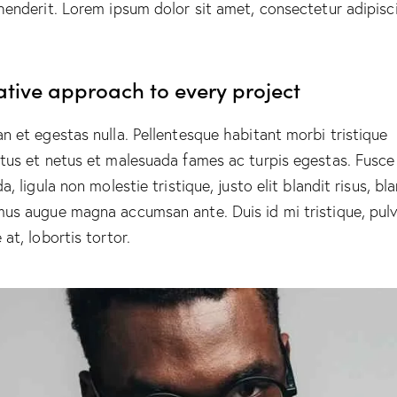
henderit. Lorem ipsum dolor sit amet, consectetur adipisc
ative approach to every project
n et egestas nulla. Pellentesque habitant morbi tristique
tus et netus et malesuada fames ac turpis egestas. Fusce
a, ligula non molestie tristique, justo elit blandit risus, bl
us augue magna accumsan ante. Duis id mi tristique, pulv
at, lobortis tortor.