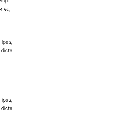
semper
r eu,
 ipsa,
 dicta
 ipsa,
 dicta