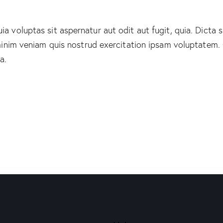
 voluptas sit aspernatur aut odit aut fugit, quia. Dicta 
 minim veniam quis nostrud exercitation ipsam voluptate
a.