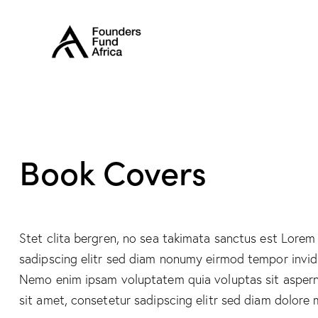
Book Covers
Stet clita bergren, no sea takimata sanctus est Lorem
sadipscing elitr sed diam nonumy eirmod tempor invidu
Nemo enim ipsam voluptatem quia voluptas sit asperna
sit amet, consetetur sadipscing elitr sed diam dolore