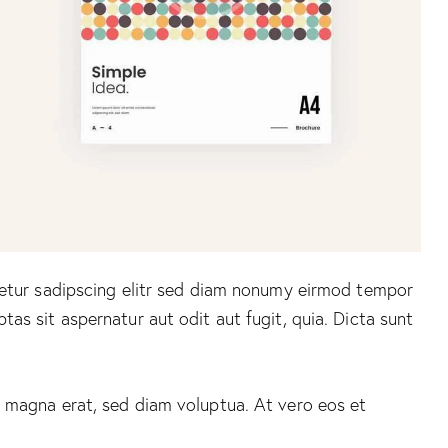
tetur sadipscing elitr sed diam nonumy eirmod tempor
s sit aspernatur aut odit aut fugit, quia. Dicta sunt
 magna erat, sed diam voluptua. At vero eos et