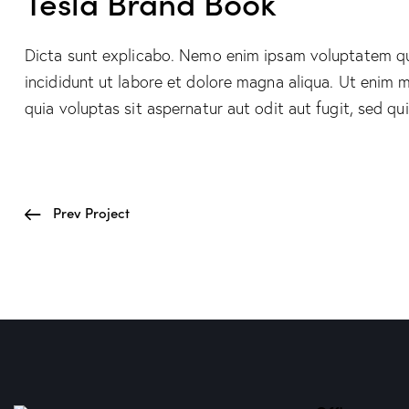
Tesla Brand Book
Dicta sunt explicabo. Nemo enim ipsam voluptatem quia
incididunt ut labore et dolore magna aliqua. Ut enim
quia voluptas sit aspernatur aut odit aut fugit, sed qui
Prev Project