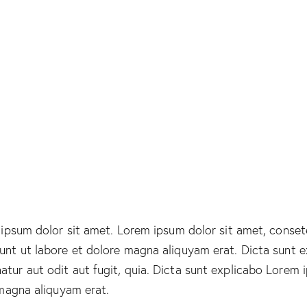
 ipsum dolor sit amet. Lorem ipsum dolor sit amet, conset
nt ut labore et dolore magna aliquyam erat. Dicta sunt e
tur aut odit aut fugit, quia. Dicta sunt explicabo Lorem 
 magna aliquyam erat.