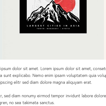
m ipsum dolor sit amet. Lorem ipsum dolor sit amet, conse
ta sunt explicabo. Nemo enim ipsam voluptatem quia volupta
pscing elitr sed diam dolore magna aliquyam erat.
itr, sed diam nonumy eirmod tempor invidunt labore dolore
gren, no sea takimata sanctus.