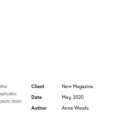
Client
New Magazine
etur
xplicabo.
Date
May, 2020
ipsum dolor
Author
Anna Woods