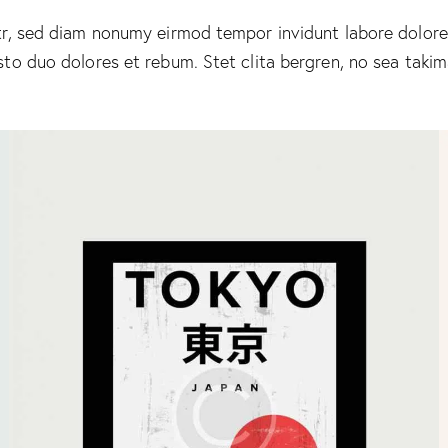
itr, sed diam nonumy eirmod tempor invidunt labore dolo
sto duo dolores et rebum. Stet clita bergren, no sea taki