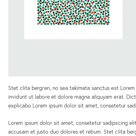
Stet clita bergren, no sea takimata sanctus est Lore
invidunt ut labore et dolore magna aliquyam erat. Dic
explicabo Lorem ipsum dolor sit amet, consetetur sadi
Lorem ipsum dolor sit amet, consetetur sadipscing el
accusam et justo duo dolores et rebum. Stet clita ber