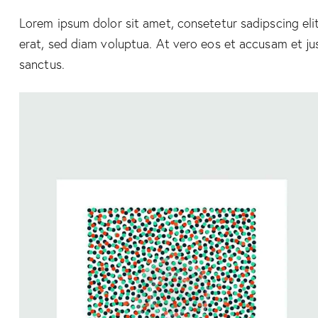
Lorem ipsum dolor sit amet, consetetur sadipscing el
erat, sed diam voluptua. At vero eos et accusam et ju
sanctus.