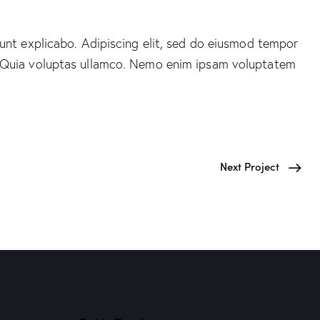
sunt explicabo. Adipiscing elit, sed do eiusmod tempor
m. Quia voluptas ullamco. Nemo enim ipsam voluptatem
Next Project