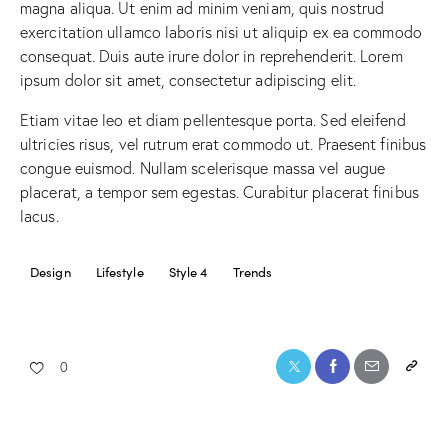
magna aliqua. Ut enim ad minim veniam, quis nostrud
exercitation ullamco laboris nisi ut aliquip ex ea commodo
consequat. Duis aute irure dolor in reprehenderit. Lorem
ipsum dolor sit amet, consectetur adipiscing elit.
Etiam vitae leo et diam pellentesque porta. Sed eleifend
ultricies risus, vel rutrum erat commodo ut. Praesent finibus
congue euismod. Nullam scelerisque massa vel augue
placerat, a tempor sem egestas. Curabitur placerat finibus
lacus.
Design
Lifestyle
Style 4
Trends
0