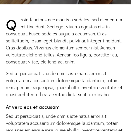
Q
roin faucibus nec mauris a sodales, sed elementum
mi tincidunt. Sed eget viverra egestas nisi in
consequat. Fusce sodales augue a accumsan. Cras
sollicitudin, ipsum eget blandit pulvinar. Integer tincidunt.
Cras dapibus. Vivamus elementum semper nisi. Aenean
vulputate eleifend tellus. Aenean leo ligula, porttitor eu,
consequat vitae, eleifend ac, enim.
Sed ut perspiciatis, unde omnis iste natus error sit
voluptatem accusantium doloremque laudantium, totam
rem aperiam eaque ipsa, quae ab illo inventore veritatis et
quasi architecto beatae vitae dicta sunt, explicabo.
At vero eos et accusam
Sed ut perspiciatis, unde omnis iste natus error sit
voluptatem accusantium doloremque laudantium, totam
rem aperiam eaque ipsa, quae ab illo inventore veritatis et