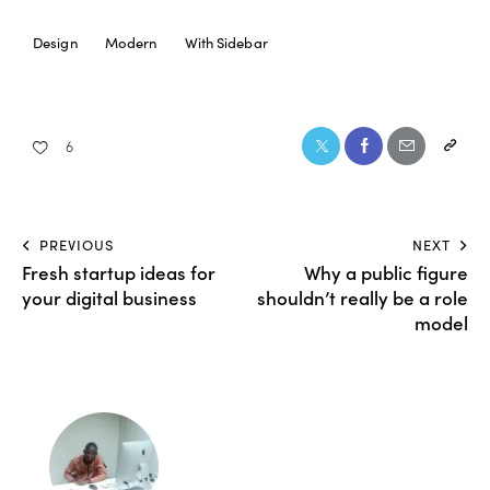
Design
Modern
With Sidebar
6
PREVIOUS
NEXT
Fresh startup ideas for
Why a public figure
your digital business
shouldn’t really be a role
model