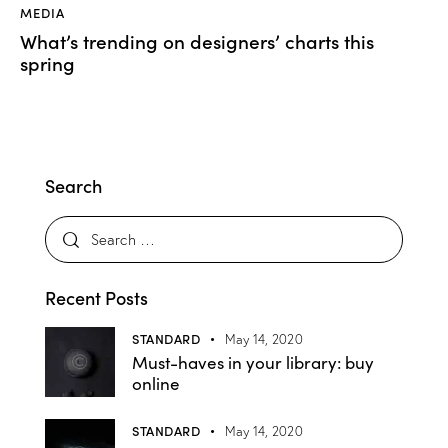
MEDIA
What’s trending on designers’ charts this
spring
Search
Recent Posts
STANDARD
May 14, 2020
Must-haves in your library: buy
online
STANDARD
May 14, 2020