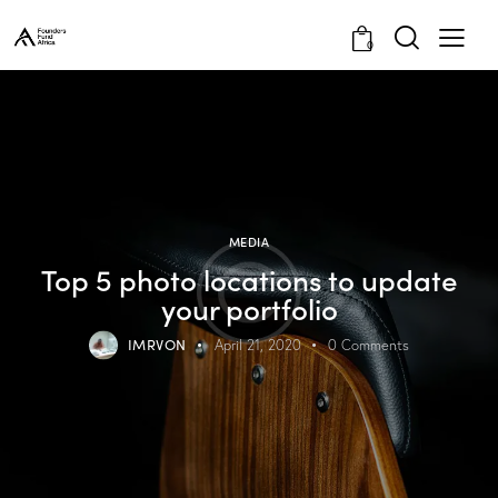
0
MEDIA
Top 5 photo locations to update
your portfolio
IMRVON
April 21, 2020
0
Comments