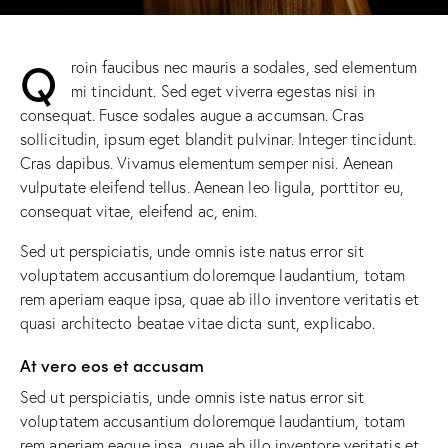
Q
roin faucibus nec mauris a sodales, sed elementum
mi tincidunt. Sed eget viverra egestas nisi in
consequat. Fusce sodales augue a accumsan. Cras
sollicitudin, ipsum eget blandit pulvinar. Integer tincidunt.
Cras dapibus. Vivamus elementum semper nisi. Aenean
vulputate eleifend tellus. Aenean leo ligula, porttitor eu,
consequat vitae, eleifend ac, enim.
Sed ut perspiciatis, unde omnis iste natus error sit
voluptatem accusantium doloremque laudantium, totam
rem aperiam eaque ipsa, quae ab illo inventore veritatis et
quasi architecto beatae vitae dicta sunt, explicabo.
At vero eos et accusam
Sed ut perspiciatis, unde omnis iste natus error sit
voluptatem accusantium doloremque laudantium, totam
rem aperiam eaque ipsa, quae ab illo inventore veritatis et