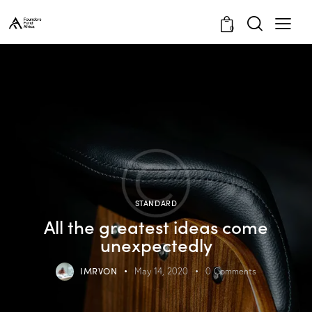
0
STANDARD
All the greatest ideas come
unexpectedly
IMRVON
May 14, 2020
0
Comments