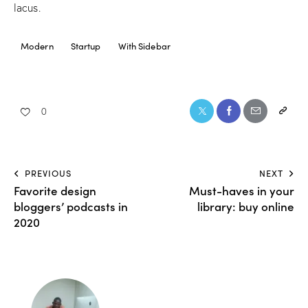
lacus.
Modern
Startup
With Sidebar
0
PREVIOUS
NEXT
Favorite design
Must-haves in your
bloggers’ podcasts in
library: buy online
2020