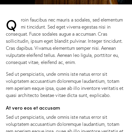
Q
roin faucibus nec mauris a sodales, sed elementum
mi tincidunt. Sed eget viverra egestas nisi in
consequat. Fusce sodales augue a accumsan. Cras
sollicitudin, ipsum eget blandit pulvinar. Integer tincidunt.
Cras dapibus. Vivamus elementum semper nisi. Aenean
vulputate eleifend tellus. Aenean leo ligula, porttitor eu,
consequat vitae, eleifend ac, enim.
Sed ut perspiciatis, unde omnis iste natus error sit
voluptatem accusantium doloremque laudantium, totam
rem aperiam eaque ipsa, quae ab illo inventore veritatis et
quasi architecto beatae vitae dicta sunt, explicabo.
At vero eos et accusam
Sed ut perspiciatis, unde omnis iste natus error sit
voluptatem accusantium doloremque laudantium, totam
rem aperiam eaque ipsa, quae ab illo inventore veritatis et