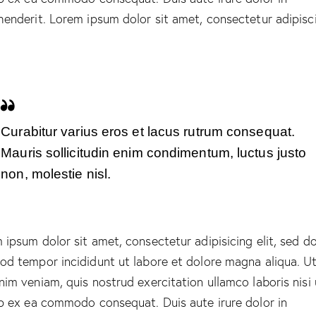
henderit. Lorem ipsum dolor sit amet, consectetur adipisc
Curabitur varius eros et lacus rutrum consequat.
Mauris sollicitudin enim condimentum, luctus justo
non, molestie nisl.
 ipsum dolor sit amet, consectetur adipisicing elit, sed d
od tempor incididunt ut labore et dolore magna aliqua. U
nim veniam, quis nostrud exercitation ullamco laboris nisi 
ip ex ea commodo consequat. Duis aute irure dolor in