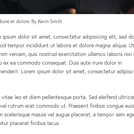
abore et dolore. By
Kevin Smith
 ipsum dolor sit amet, consectetur adipisicing elit, sed d
od tempor incididunt ut labore et dolore magna aliqua. U
nim veniam, quis nostrud exercitation ullamco laboris nisi 
ip ex ea commodo consequat. Duis aute irure dolor in
henderit. Lorem ipsum dolor sit amet, consectetur adipisc
 vitae leo et diam pellentesque porta. Sed eleifend ultrici
, vel rutrum erat commodo ut. Praesent finibus congue eui
m scelerisque massa vel augue placerat, a tempor sem ege
itur placerat finibus lacus.