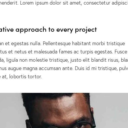
henderit. Lorem ipsum dolor sit amet, consectetur adipisc
ative approach to every project
n et egestas nulla. Pellentesque habitant morbi tristique
tus et netus et malesuada fames ac turpis egestas. Fusce
a, ligula non molestie tristique, justo elit blandit risus, bl
us augue magna accumsan ante. Duis id mi tristique, pulv
at, lobortis tortor.