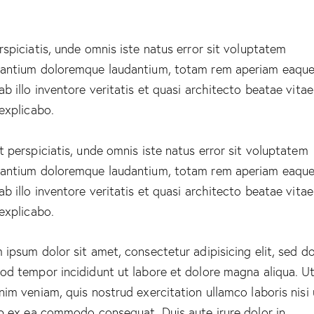
rspiciatis, unde omnis iste natus error sit voluptatem
antium doloremque laudantium, totam rem aperiam eaque
ab illo inventore veritatis et quasi architecto beatae vitae
 explicabo.
t perspiciatis, unde omnis iste natus error sit voluptatem
antium doloremque laudantium, totam rem aperiam eaque
ab illo inventore veritatis et quasi architecto beatae vitae
 explicabo.
 ipsum dolor sit amet, consectetur adipisicing elit, sed d
od tempor incididunt ut labore et dolore magna aliqua. U
nim veniam, quis nostrud exercitation ullamco laboris nisi 
ip ex ea commodo consequat. Duis aute irure dolor in