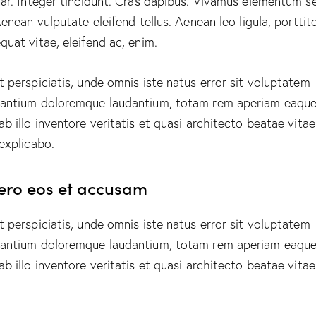
nar. Integer tincidunt. Cras dapibus. Vivamus elementum 
Aenean vulputate eleifend tellus. Aenean leo ligula, porttito
quat vitae, eleifend ac, enim.
t perspiciatis, unde omnis iste natus error sit voluptatem
antium doloremque laudantium, totam rem aperiam eaque
ab illo inventore veritatis et quasi architecto beatae vitae
 explicabo.
vero eos et accusam
t perspiciatis, unde omnis iste natus error sit voluptatem
antium doloremque laudantium, totam rem aperiam eaque
ab illo inventore veritatis et quasi architecto beatae vitae