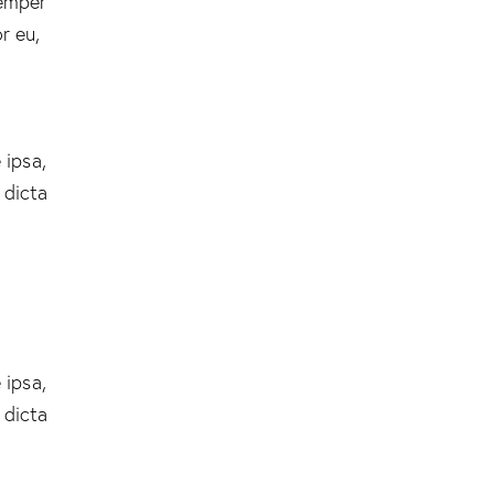
semper
r eu,
 ipsa,
 dicta
 ipsa,
 dicta