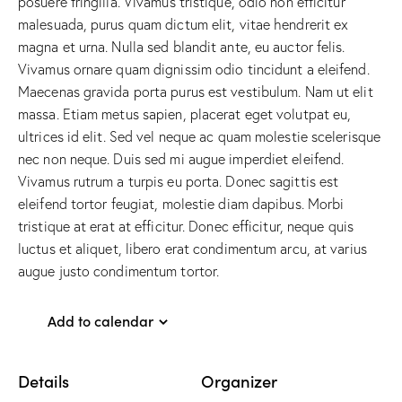
posuere fringilla. Vivamus tristique, odio non efficitur
malesuada, purus quam dictum elit, vitae hendrerit ex
magna et urna. Nulla sed blandit ante, eu auctor felis.
Vivamus ornare quam dignissim odio tincidunt a eleifend.
Maecenas gravida porta purus est vestibulum. Nam ut elit
massa. Etiam metus sapien, placerat eget volutpat eu,
ultrices id elit. Sed vel neque ac quam molestie scelerisque
nec non neque. Duis sed mi augue imperdiet eleifend.
Vivamus rutrum a turpis eu porta. Donec sagittis est
eleifend tortor feugiat, molestie diam dapibus. Morbi
tristique at erat at efficitur. Donec efficitur, neque quis
luctus et aliquet, libero erat condimentum arcu, at varius
augue justo condimentum tortor.
Add to calendar
Details
Organizer