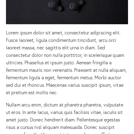
Lorem ipsum dolor sit amet, consectetur adipiscing elit.
Fusce laoreet, ligula condimentum tincidunt, arcu orci
laoreet massa, nec sagittis elit urna in diam. Sed
consectetur dolor non nulla porttitor, in scelerisque quam
ultricies. Phasellus et ipsum justo. Aenean fringilla a
fermentum mauris non venenatis. Praesent at nulla aliquam,
fermentum ligula a eget, fermentum metus. Morbi auctor
sed dui et rhoncus. Maecenas varius suscipit ipsum, vitae
et pretium est mollis nec.
Nullam arcu enim, dictum at pharetra pharetra, vulputate
ut eros. In ante lacus, varius quis facilisis vitae, iaculis sit
amet justo. Donec hendrerit diam. Pellentesque egestas
risus a cursus nisl aliquam malesuada. Donec suscipit