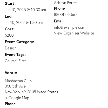
Ashton Porter
Start:
Phone
Jun 10, 2025 @ 10:00 am
88001234567
End:
Email
Jul 10, 2027 @ 1:30 pm
info@example.com
Cost:
View Organizer Website
$200
Event Category:
Design
Event Tags:
Course
,
First
Venue
Manhattan Club
350 5th Ave
New York
,
NY
10118
United States
+ Google Map
Phone