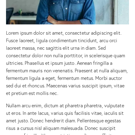
Lorem ipsum dolor sit amet, consectetur adipiscing elit.
Fusce laoreet, ligula condimentum tincidunt, arcu orci
laoreet massa, nec sagittis elit urna in diam. Sed
consectetur dolor non nulla porttitor, in scelerisque quam
ultricies. Phasellus et ipsum justo. Aenean fringilla a
fermentum mauris non venenatis. Praesent at nulla aliquam,
fermentum ligula a eget, fermentum metus. Morbi auctor
sed dui et rhoncus. Maecenas varius suscipit ipsum, vitae
et pretium est mollis nec.
Nullam arcu enim, dictum at pharetra pharetra, vulputate
ut eros. In ante lacus, varius quis facilisis vitae, iaculis sit
amet justo. Donec hendrerit diam. Pellentesque egestas
risus a cursus nisl aliquam malesuada. Donec suscipit