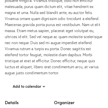
posuere fringilla. Vivamus tristique, odio non efficitur
malesuada, purus quam dictum elit, vitae hendrerit ex
magna et urna. Nulla sed blandit ante, eu auctor felis.
Vivamus ornare quam dignissim odio tincidunt a eleifend.
Maecenas gravida porta purus est vestibulum. Nam ut elit
massa. Etiam metus sapien, placerat eget volutpat eu,
ultrices id elit. Sed vel neque ac quam molestie scelerisque
nec non neque. Duis sed mi augue imperdiet eleifend.
Vivamus rutrum a turpis eu porta. Donec sagittis est
eleifend tortor feugiat, molestie diam dapibus. Morbi
tristique at erat at efficitur. Donec efficitur, neque quis
luctus et aliquet, libero erat condimentum arcu, at varius
augue justo condimentum tortor.
Add to calendar
Details
Organizer