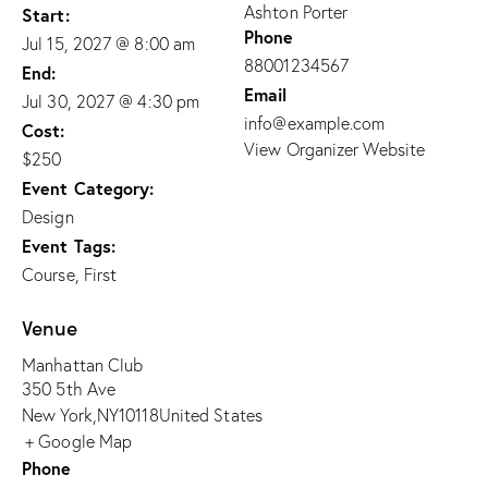
Ashton Porter
Start:
Phone
Jul 15, 2027 @ 8:00 am
88001234567
End:
Email
Jul 30, 2027 @ 4:30 pm
info@example.com
Cost:
View Organizer Website
$250
Event Category:
Design
Event Tags:
Course
,
First
Venue
Manhattan Club
350 5th Ave
New York
,
NY
10118
United States
+ Google Map
Phone