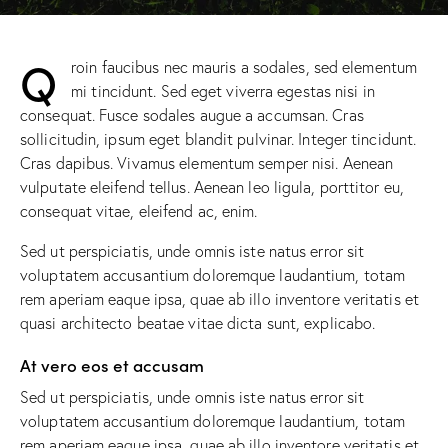
Q
roin faucibus nec mauris a sodales, sed elementum
mi tincidunt. Sed eget viverra egestas nisi in
consequat. Fusce sodales augue a accumsan. Cras
sollicitudin, ipsum eget blandit pulvinar. Integer tincidunt.
Cras dapibus. Vivamus elementum semper nisi. Aenean
vulputate eleifend tellus. Aenean leo ligula, porttitor eu,
consequat vitae, eleifend ac, enim.
Sed ut perspiciatis, unde omnis iste natus error sit
voluptatem accusantium doloremque laudantium, totam
rem aperiam eaque ipsa, quae ab illo inventore veritatis et
quasi architecto beatae vitae dicta sunt, explicabo.
At vero eos et accusam
Sed ut perspiciatis, unde omnis iste natus error sit
voluptatem accusantium doloremque laudantium, totam
rem aperiam eaque ipsa, quae ab illo inventore veritatis et