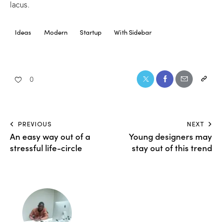
lacus.
Ideas
Modern
Startup
With Sidebar
0
PREVIOUS
NEXT
An easy way out of a
Young designers may
stressful life-circle
stay out of this trend