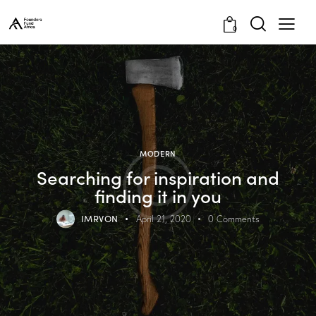
0
MODERN
Searching for inspiration and
finding it in you
IMRVON
April 21, 2020
0
Comments