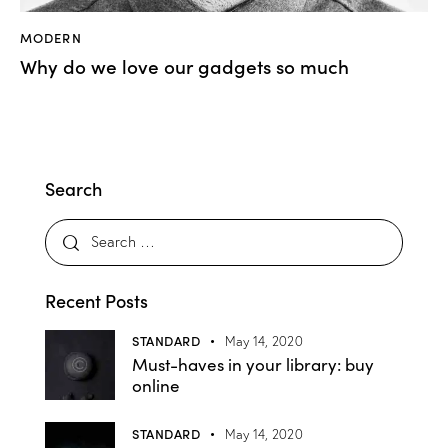
MODERN
Why do we love our gadgets so much
Search
Recent Posts
STANDARD
May 14, 2020
Must-haves in your library: buy
online
STANDARD
May 14, 2020