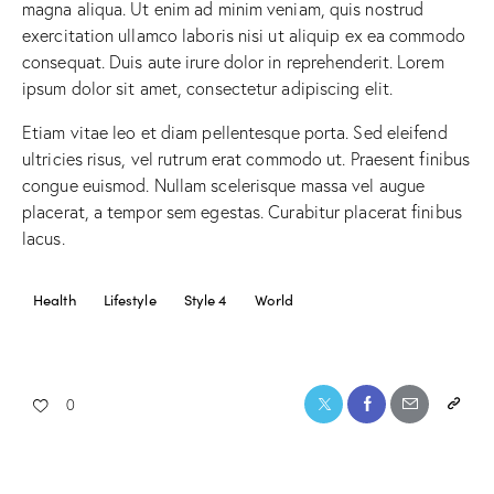
magna aliqua. Ut enim ad minim veniam, quis nostrud
exercitation ullamco laboris nisi ut aliquip ex ea commodo
consequat. Duis aute irure dolor in reprehenderit. Lorem
ipsum dolor sit amet, consectetur adipiscing elit.
Etiam vitae leo et diam pellentesque porta. Sed eleifend
ultricies risus, vel rutrum erat commodo ut. Praesent finibus
congue euismod. Nullam scelerisque massa vel augue
placerat, a tempor sem egestas. Curabitur placerat finibus
lacus.
Health
Lifestyle
Style 4
World
0