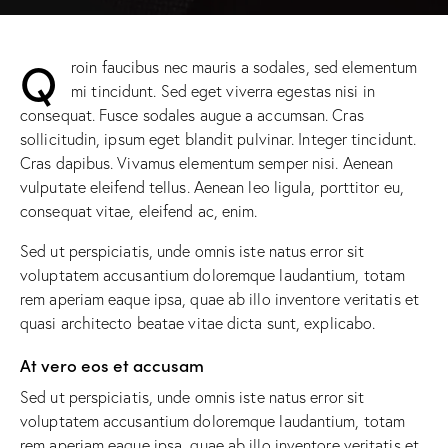
Q
roin faucibus nec mauris a sodales, sed elementum
mi tincidunt. Sed eget viverra egestas nisi in
consequat. Fusce sodales augue a accumsan. Cras
sollicitudin, ipsum eget blandit pulvinar. Integer tincidunt.
Cras dapibus. Vivamus elementum semper nisi. Aenean
vulputate eleifend tellus. Aenean leo ligula, porttitor eu,
consequat vitae, eleifend ac, enim.
Sed ut perspiciatis, unde omnis iste natus error sit
voluptatem accusantium doloremque laudantium, totam
rem aperiam eaque ipsa, quae ab illo inventore veritatis et
quasi architecto beatae vitae dicta sunt, explicabo.
At vero eos et accusam
Sed ut perspiciatis, unde omnis iste natus error sit
voluptatem accusantium doloremque laudantium, totam
rem aperiam eaque ipsa, quae ab illo inventore veritatis et