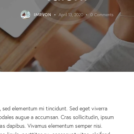
IMRVON
April 13, 2020
0
Comments
, sed elementum mi tincidunt. Sed eget viverra
odales augue a accumsan. Cras sollicitudin, ipsum
 Cras dapibus. Vivamus elementum semper nisi.