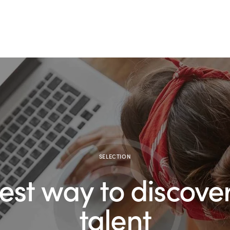
SELECTION
st way to discover
talent