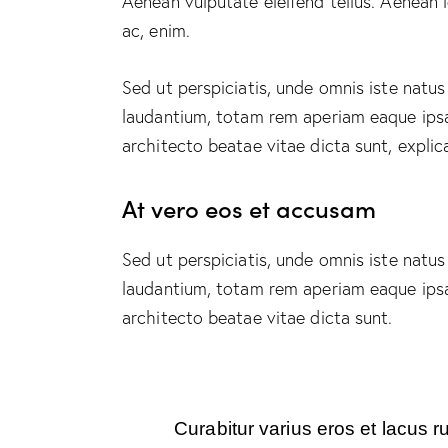
Aenean vulputate eleifend tellus. Aenean le
ac, enim.
Sed ut perspiciatis, unde omnis iste natu
laudantium, totam rem aperiam eaque ipsa, 
architecto beatae vitae dicta sunt, explic
At vero eos et accusam
Sed ut perspiciatis, unde omnis iste natu
laudantium, totam rem aperiam eaque ipsa, 
architecto beatae vitae dicta sunt.
Curabitur varius eros et lacus r