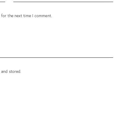
 for the next time I comment.
d and stored
.