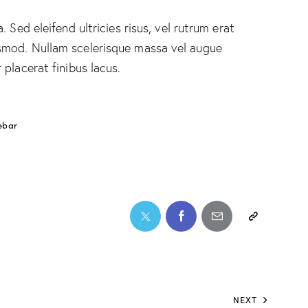
 Sed eleifend ultricies risus, vel rutrum erat
smod. Nullam scelerisque massa vel augue
placerat finibus lacus.
ebar
NEXT