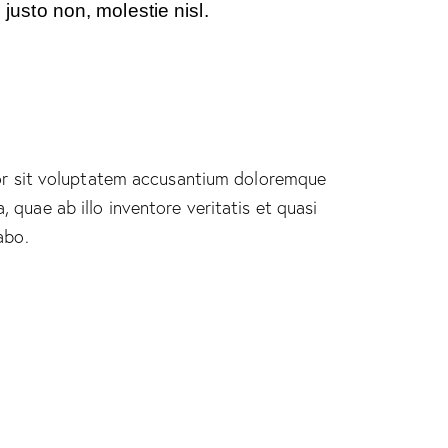
usto non, molestie nisl.
rror sit voluptatem accusantium doloremque
quae ab illo inventore veritatis et quasi
abo.