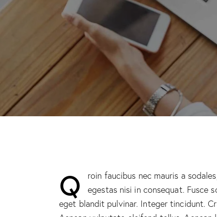
Q
roin faucibus nec mauris a sodales
egestas nisi in consequat. Fusce s
eget blandit pulvinar. Integer tincidunt.