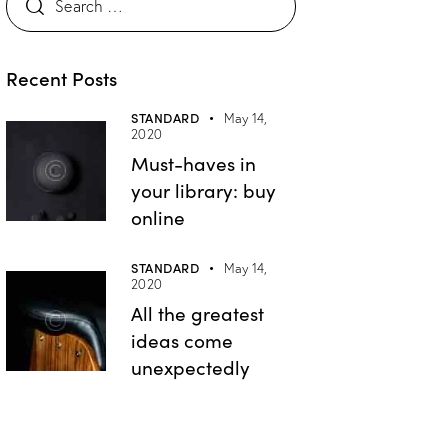
Recent Posts
STANDARD
May 14,
2020
Must-haves in
your library: buy
online
STANDARD
May 14,
2020
All the greatest
ideas come
unexpectedly