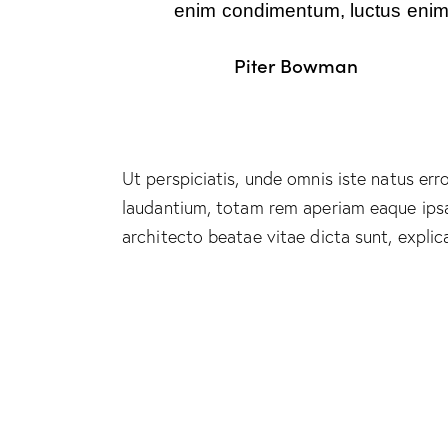
enim condimentum, luctus enim j
Piter Bowman
Ut perspiciatis, unde omnis iste natus e
laudantium, totam rem aperiam eaque ipsa, 
architecto beatae vitae dicta sunt, explic