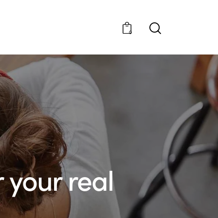
0
 your real