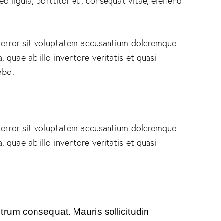
o ligula, porttitor eu, consequat vitae, eleifend
s error sit voluptatem accusantium doloremque
quae ab illo inventore veritatis et quasi
abo.
s error sit voluptatem accusantium doloremque
quae ab illo inventore veritatis et quasi
utrum consequat. Mauris sollicitudin