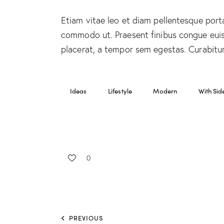
Etiam vitae leo et diam pellentesque porta.
commodo ut. Praesent finibus congue eui
placerat, a tempor sem egestas. Curabitur 
Ideas
Lifestyle
Modern
With Sid
0
PREVIOUS