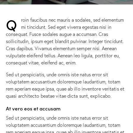
Q
roin faucibus nec mauris a sodales, sed elementum
mi tincidunt. Sed eget viverra egestas nisi in
consequat. Fusce sodales augue a accumsan. Cras
sollicitudin, ipsum eget blandit pulvinar. Integer tincidunt.
Cras dapibus. Vivamus elementum semper nisi. Aenean
vulputate eleifend tellus. Aenean leo ligula, porttitor eu,
consequat vitae, eleifend ac, enim.
Sed ut perspiciatis, unde omnis iste natus error sit
voluptatem accusantium doloremque laudantium, totam
rem aperiam eaque ipsa, quae ab illo inventore veritatis et
quasi architecto beatae vitae dicta sunt, explicabo.
At vero eos et accusam
Sed ut perspiciatis, unde omnis iste natus error sit
voluptatem accusantium doloremque laudantium, totam
rem aperiam eaque ipsa, quae ab illo inventore veritatis et