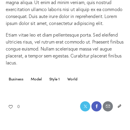
magna aliqua. Ut enim ad minim veniam, quis nostrud
exercitation ullamco laboris nisi ut aliquip ex ea commodo
consequat. Duis aute irure dolor in reprehenderit. Lorem
ipsum dolor sit amet, consectetur adipiscing elit.
Etiam vitae leo et diam pellentesque porta. Sed eleifend
ultricies risus, vel rutrum erat commodo ut. Praesent finibus
congue euismod. Nullam scelerisque massa vel augue
placerat, a tempor sem egestas. Curabitur placerat finibus
lacus.
Business
Model
Style 1
World
0