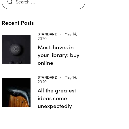
Recent Posts
STANDARD
May 14,
2020
Must-haves in
your library: buy
online
STANDARD
May 14,
2020
All the greatest
ideas come
unexpectedly