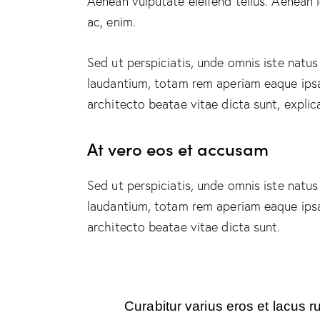
Aenean vulputate eleifend tellus. Aenean le
ac, enim.
Sed ut perspiciatis, unde omnis iste natu
laudantium, totam rem aperiam eaque ipsa, 
architecto beatae vitae dicta sunt, explic
At vero eos et accusam
Sed ut perspiciatis, unde omnis iste natu
laudantium, totam rem aperiam eaque ipsa, 
architecto beatae vitae dicta sunt.
Curabitur varius eros et lacus r