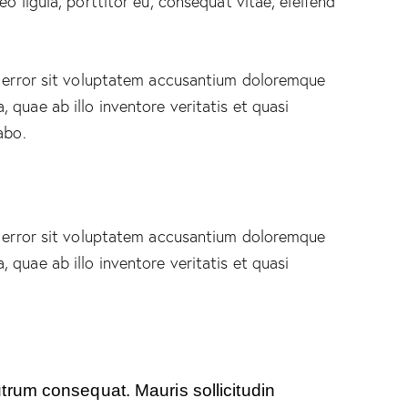
o ligula, porttitor eu, consequat vitae, eleifend
s error sit voluptatem accusantium doloremque
quae ab illo inventore veritatis et quasi
abo.
s error sit voluptatem accusantium doloremque
quae ab illo inventore veritatis et quasi
utrum consequat. Mauris sollicitudin