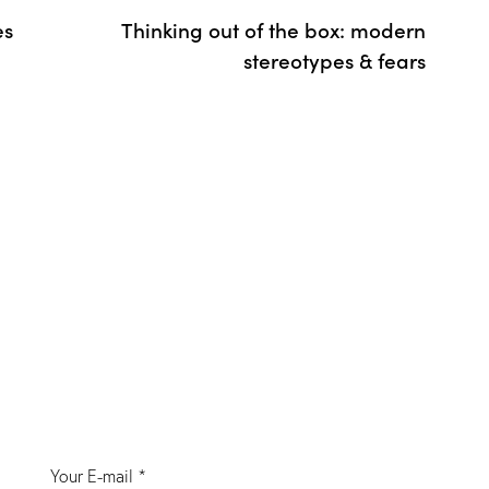
es
Thinking out of the box: modern
stereotypes & fears