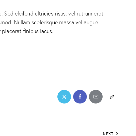
 Sed eleifend ultricies risus, vel rutrum erat
smod. Nullam scelerisque massa vel augue
placerat finibus lacus.
NEXT