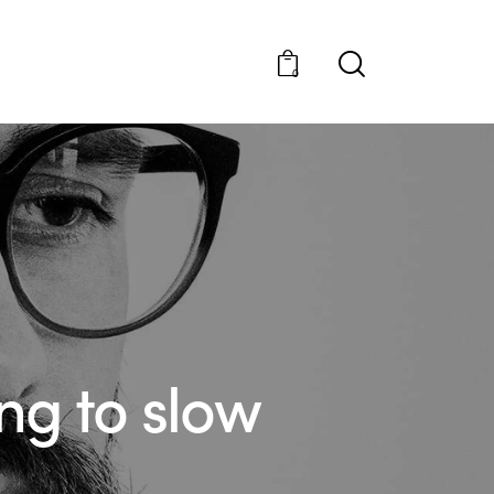
0
ng to slow