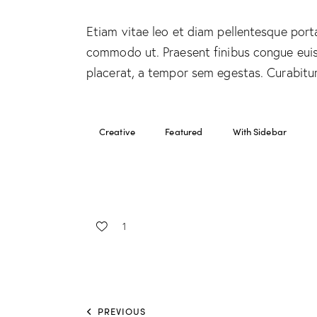
Etiam vitae leo et diam pellentesque porta.
commodo ut. Praesent finibus congue eui
placerat, a tempor sem egestas. Curabitur 
Creative
Featured
With Sidebar
1
PREVIOUS