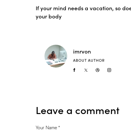
If your mind needs a vacation, so do
your body
imrvon
ABOUT AUTHOR
Leave a comment