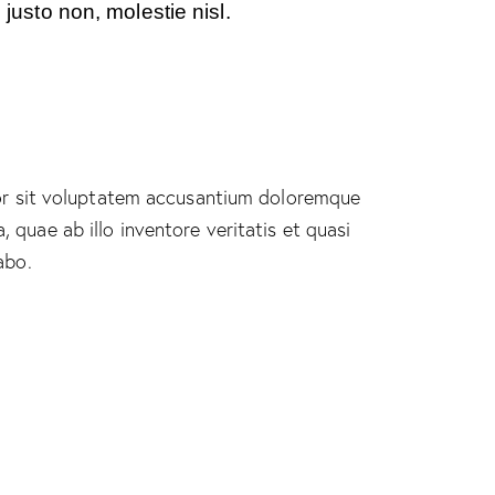
usto non, molestie nisl.
rror sit voluptatem accusantium doloremque
quae ab illo inventore veritatis et quasi
abo.