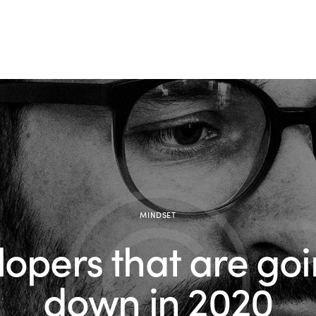
MINDSET
opers that are goi
down in 2020