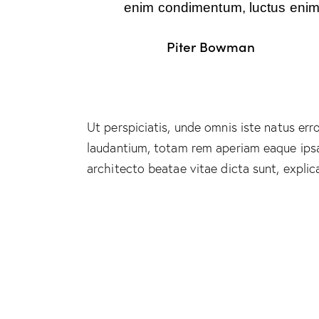
enim condimentum, luctus enim j
Piter Bowman
Ut perspiciatis, unde omnis iste natus e
laudantium, totam rem aperiam eaque ipsa, 
architecto beatae vitae dicta sunt, explic