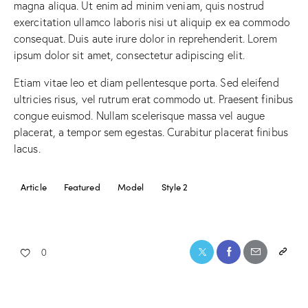
magna aliqua. Ut enim ad minim veniam, quis nostrud
exercitation ullamco laboris nisi ut aliquip ex ea commodo
consequat. Duis aute irure dolor in reprehenderit. Lorem
ipsum dolor sit amet, consectetur adipiscing elit.
Etiam vitae leo et diam pellentesque porta. Sed eleifend
ultricies risus, vel rutrum erat commodo ut. Praesent finibus
congue euismod. Nullam scelerisque massa vel augue
placerat, a tempor sem egestas. Curabitur placerat finibus
lacus.
Article
Featured
Model
Style 2
0