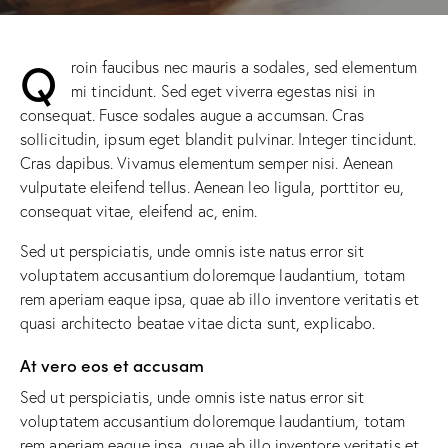
Q
roin faucibus nec mauris a sodales, sed elementum
mi tincidunt. Sed eget viverra egestas nisi in
consequat. Fusce sodales augue a accumsan. Cras
sollicitudin, ipsum eget blandit pulvinar. Integer tincidunt.
Cras dapibus. Vivamus elementum semper nisi. Aenean
vulputate eleifend tellus. Aenean leo ligula, porttitor eu,
consequat vitae, eleifend ac, enim.
Sed ut perspiciatis, unde omnis iste natus error sit
voluptatem accusantium doloremque laudantium, totam
rem aperiam eaque ipsa, quae ab illo inventore veritatis et
quasi architecto beatae vitae dicta sunt, explicabo.
At vero eos et accusam
Sed ut perspiciatis, unde omnis iste natus error sit
voluptatem accusantium doloremque laudantium, totam
rem aperiam eaque ipsa, quae ab illo inventore veritatis et