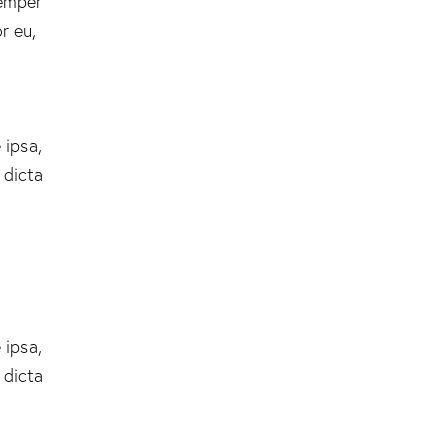
semper
r eu,
 ipsa,
 dicta
 ipsa,
 dicta