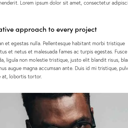
henderit. Lorem ipsum dolor sit amet, consectetur adipisc
ative approach to every project
n et egestas nulla. Pellentesque habitant morbi tristique
tus et netus et malesuada fames ac turpis egestas. Fusce
a, ligula non molestie tristique, justo elit blandit risus, bl
us augue magna accumsan ante. Duis id mi tristique, pulv
at, lobortis tortor.