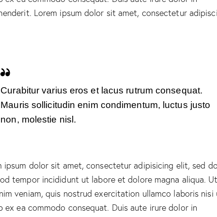
henderit. Lorem ipsum dolor sit amet, consectetur adipisc
Curabitur varius eros et lacus rutrum consequat.
Mauris sollicitudin enim condimentum, luctus justo
non, molestie nisl.
 ipsum dolor sit amet, consectetur adipisicing elit, sed d
od tempor incididunt ut labore et dolore magna aliqua. U
nim veniam, quis nostrud exercitation ullamco laboris nisi 
ip ex ea commodo consequat. Duis aute irure dolor in