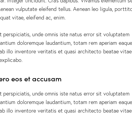
nar. Integer tincidunt. Cras dapibus. Vivamus elementum 
Aenean vulputate eleifend tellus. Aenean leo ligula, porttito
quat vitae, eleifend ac, enim.
t perspiciatis, unde omnis iste natus error sit voluptatem
antium doloremque laudantium, totam rem aperiam eaque
ab illo inventore veritatis et quasi architecto beatae vitae
 explicabo.
vero eos et accusam
t perspiciatis, unde omnis iste natus error sit voluptatem
antium doloremque laudantium, totam rem aperiam eaque
ab illo inventore veritatis et quasi architecto beatae vitae