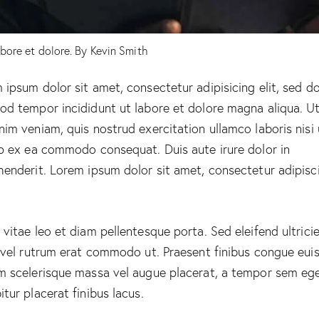
abore et dolore. By
Kevin Smith
 ipsum dolor sit amet, consectetur adipisicing elit, sed d
od tempor incididunt ut labore et dolore magna aliqua. U
nim veniam, quis nostrud exercitation ullamco laboris nisi 
ip ex ea commodo consequat. Duis aute irure dolor in
henderit. Lorem ipsum dolor sit amet, consectetur adipisc
 vitae leo et diam pellentesque porta. Sed eleifend ultrici
, vel rutrum erat commodo ut. Praesent finibus congue eui
m scelerisque massa vel augue placerat, a tempor sem ege
itur placerat finibus lacus.