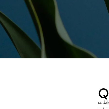
sodal