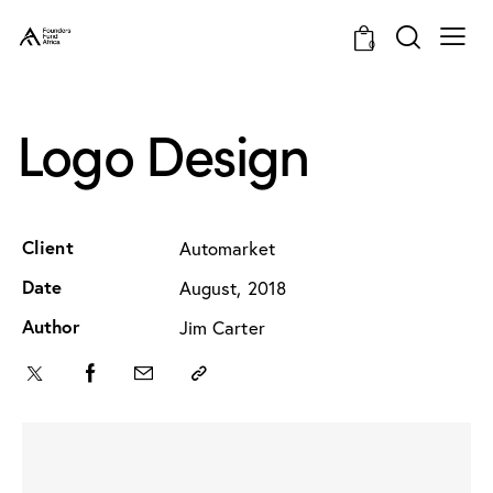
0
Logo Design
Client
Automarket
Date
August, 2018
Author
Jim Carter