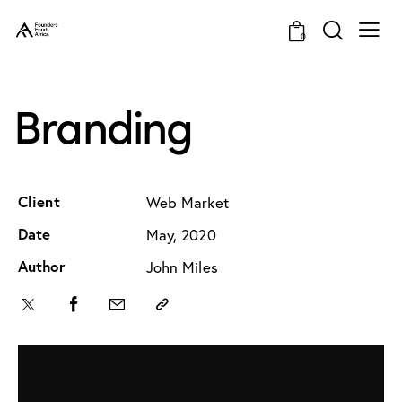
0
Branding
Client
Web Market
Date
May, 2020
Author
John Miles