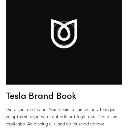
Tesla Brand Book
Dicta sunt explicabo. Nemo enim ipsam voluptatem quia
voluptas sit aspernatur aut odit aut fugit, quia. Dicta sunt
explicabo. Adipiscing elit, sed do eiusmod tempor