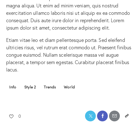
magna aliqua. Ut enim ad minim veniam, quis nostrud
exercitation ullamco laboris nisi ut aliquip ex ea commodo
consequat. Duis aute irure dolor in reprehenderit. Lorem
ipsum dolor sit amet, consectetur adipiscing elit.
Etiam vitae leo et diam pellentesque porta. Sed eleifend
ultricies risus, vel rutrum erat commodo ut. Praesent finibus
congue euismod. Nullam scelerisque massa vel augue
placerat, a tempor sem egestas. Curabitur placerat finibus
lacus.
Info
Style 2
Trends
World
0