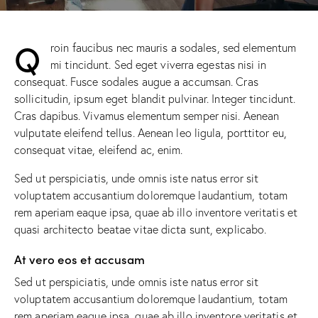
Q
roin faucibus nec mauris a sodales, sed elementum
mi tincidunt. Sed eget viverra egestas nisi in
consequat. Fusce sodales augue a accumsan. Cras
sollicitudin, ipsum eget blandit pulvinar. Integer tincidunt.
Cras dapibus. Vivamus elementum semper nisi. Aenean
vulputate eleifend tellus. Aenean leo ligula, porttitor eu,
consequat vitae, eleifend ac, enim.
Sed ut perspiciatis, unde omnis iste natus error sit
voluptatem accusantium doloremque laudantium, totam
rem aperiam eaque ipsa, quae ab illo inventore veritatis et
quasi architecto beatae vitae dicta sunt, explicabo.
At vero eos et accusam
Sed ut perspiciatis, unde omnis iste natus error sit
voluptatem accusantium doloremque laudantium, totam
rem aperiam eaque ipsa, quae ab illo inventore veritatis et