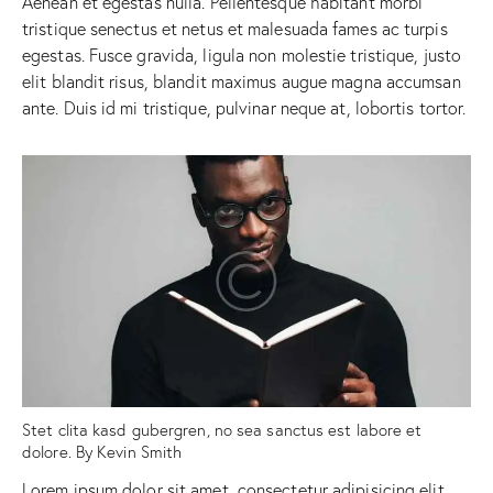
Aenean et egestas nulla. Pellentesque habitant morbi
tristique senectus et netus et malesuada fames ac turpis
egestas. Fusce gravida, ligula non molestie tristique, justo
elit blandit risus, blandit maximus augue magna accumsan
ante. Duis id mi tristique, pulvinar neque at, lobortis tortor.
Stet clita kasd gubergren, no sea sanctus est labore et
dolore. By
Kevin Smith
Lorem ipsum dolor sit amet, consectetur adipisicing elit,