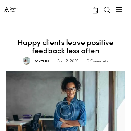
0
INFORMATION
Happy clients leave positive
feedback less often
IMRVON
April 2, 2020
0
Comments