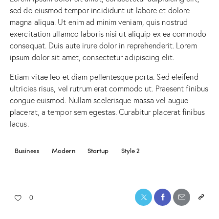
sed do eiusmod tempor incididunt ut labore et dolore
magna aliqua. Ut enim ad minim veniam, quis nostrud
exercitation ullamco laboris nisi ut aliquip ex ea commodo
consequat. Duis aute irure dolor in reprehenderit. Lorem
ipsum dolor sit amet, consectetur adipiscing elit.
Etiam vitae leo et diam pellentesque porta. Sed eleifend
ultricies risus, vel rutrum erat commodo ut. Praesent finibus
congue euismod. Nullam scelerisque massa vel augue
placerat, a tempor sem egestas. Curabitur placerat finibus
lacus.
Business
Modern
Startup
Style 2
0