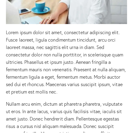
Lorem ipsum dolor sit amet, consectetur adipiscing elit.
Fusce laoreet, ligula condimentum tincidunt, arcu orci
laoreet massa, nec sagittis elit urna in diam. Sed
consectetur dolor non nulla porttitor, in scelerisque quam
ultricies. Phasellus et ipsum justo. Aenean fringilla a
fermentum mauris non venenatis. Praesent at nulla aliquam,
fermentum ligula a eget, fermentum metus. Morbi auctor
sed dui et rhoncus. Maecenas varius suscipit ipsum, vitae
et pretium est mollis nec.
Nullam arcu enim, dictum at pharetra pharetra, vulputate
ut eros. In ante lacus, varius quis facilisis vitae, iaculis sit
amet justo. Donec hendrerit diam. Pellentesque egestas
risus a cursus nisl aliquam malesuada. Donec suscipit