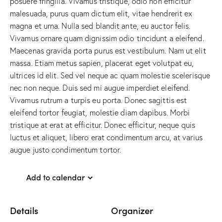
posuere fringilla. Vivamus tristique, odio non efficitur
malesuada, purus quam dictum elit, vitae hendrerit ex
magna et urna. Nulla sed blandit ante, eu auctor felis.
Vivamus ornare quam dignissim odio tincidunt a eleifend.
Maecenas gravida porta purus est vestibulum. Nam ut elit
massa. Etiam metus sapien, placerat eget volutpat eu,
ultrices id elit. Sed vel neque ac quam molestie scelerisque
nec non neque. Duis sed mi augue imperdiet eleifend.
Vivamus rutrum a turpis eu porta. Donec sagittis est
eleifend tortor feugiat, molestie diam dapibus. Morbi
tristique at erat at efficitur. Donec efficitur, neque quis
luctus et aliquet, libero erat condimentum arcu, at varius
augue justo condimentum tortor.
Add to calendar
Details
Organizer