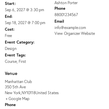
Ashton Porter
Start:
Phone
Sep 6, 2027 @ 3:30 pm
88001234567
End:
Email
Sep 18, 2027 @ 7:00 pm
info@example.com
Cost:
View Organizer Website
Free
Event Category:
Design
Event Tags:
Course
,
First
Venue
Manhattan Club
350 5th Ave
New York
,
NY
10118
United States
+ Google Map
Phone