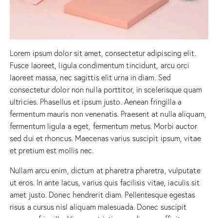
Lorem ipsum dolor sit amet, consectetur adipiscing elit.
Fusce laoreet, ligula condimentum tincidunt, arcu orci
laoreet massa, nec sagittis elit urna in diam. Sed
consectetur dolor non nulla porttitor, in scelerisque quam
ultricies. Phasellus et ipsum justo. Aenean fringilla a
fermentum mauris non venenatis. Praesent at nulla aliquam,
fermentum ligula a eget, fermentum metus. Morbi auctor
sed dui et rhoncus. Maecenas varius suscipit ipsum, vitae
et pretium est mollis nec.
Nullam arcu enim, dictum at pharetra pharetra, vulputate
ut eros. In ante lacus, varius quis facilisis vitae, iaculis sit
amet justo. Donec hendrerit diam. Pellentesque egestas
risus a cursus nisl aliquam malesuada. Donec suscipit