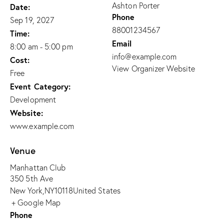
Ashton Porter
Date:
Phone
Sep 19, 2027
88001234567
Time:
Email
8:00 am - 5:00 pm
info@example.com
Cost:
View Organizer Website
Free
Event Category:
Development
Website:
www.example.com
Venue
Manhattan Club
350 5th Ave
New York
,
NY
10118
United States
+ Google Map
Phone