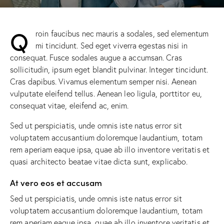
Q
roin faucibus nec mauris a sodales, sed elementum
mi tincidunt. Sed eget viverra egestas nisi in
consequat. Fusce sodales augue a accumsan. Cras
sollicitudin, ipsum eget blandit pulvinar. Integer tincidunt.
Cras dapibus. Vivamus elementum semper nisi. Aenean
vulputate eleifend tellus. Aenean leo ligula, porttitor eu,
consequat vitae, eleifend ac, enim.
Sed ut perspiciatis, unde omnis iste natus error sit
voluptatem accusantium doloremque laudantium, totam
rem aperiam eaque ipsa, quae ab illo inventore veritatis et
quasi architecto beatae vitae dicta sunt, explicabo.
At vero eos et accusam
Sed ut perspiciatis, unde omnis iste natus error sit
voluptatem accusantium doloremque laudantium, totam
rem aperiam eaque ipsa, quae ab illo inventore veritatis et