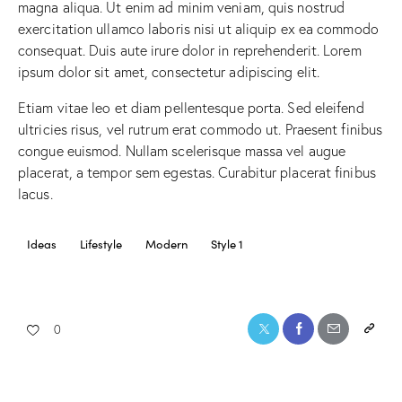
magna aliqua. Ut enim ad minim veniam, quis nostrud
exercitation ullamco laboris nisi ut aliquip ex ea commodo
consequat. Duis aute irure dolor in reprehenderit. Lorem
ipsum dolor sit amet, consectetur adipiscing elit.
Etiam vitae leo et diam pellentesque porta. Sed eleifend
ultricies risus, vel rutrum erat commodo ut. Praesent finibus
congue euismod. Nullam scelerisque massa vel augue
placerat, a tempor sem egestas. Curabitur placerat finibus
lacus.
Ideas
Lifestyle
Modern
Style 1
0