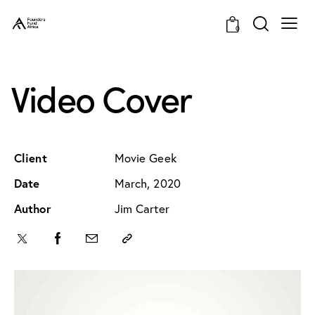
0
Video Cover
Client
Movie Geek
Date
March, 2020
Author
Jim Carter