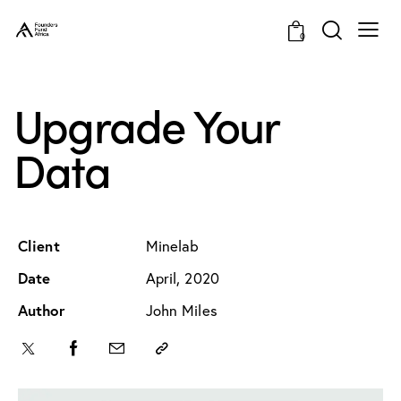
0
Upgrade Your
Data
Client
Minelab
Date
April, 2020
Author
John Miles