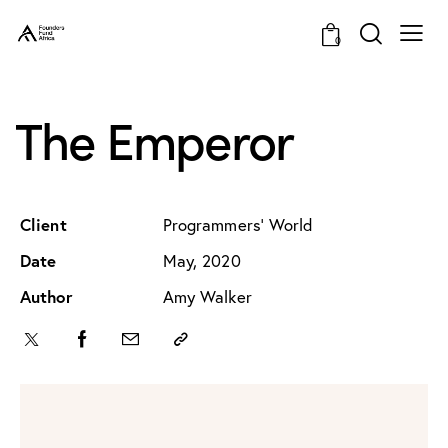
0
The Emperor
Client
Programmers' World
Date
May, 2020
Author
Amy Walker