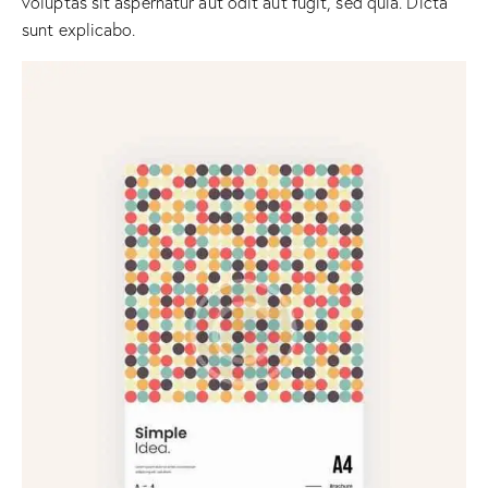
voluptas sit aspernatur aut odit aut fugit, sed quia. Dicta
sunt explicabo.