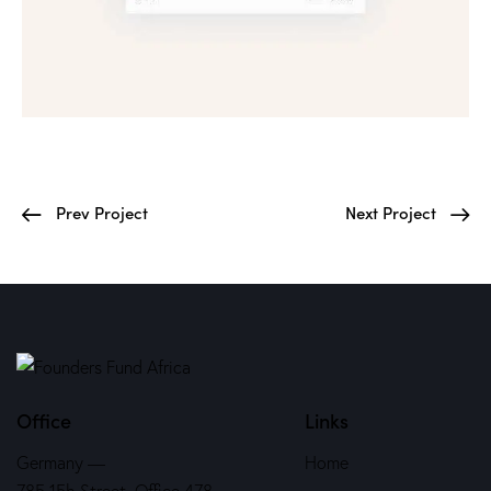
Prev Project
Next Project
Office
Links
Germany —
Home
785 15h Street, Office 478