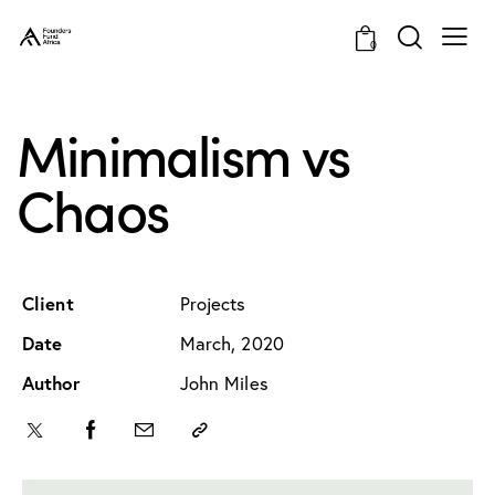
0
Minimalism vs
Chaos
Client
Projects
Date
March, 2020
Author
John Miles