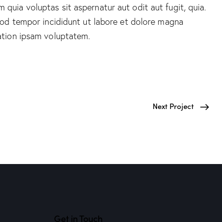
quia voluptas sit aspernatur aut odit aut fugit, quia.
smod tempor incididunt ut labore et dolore magna
ation ipsam voluptatem.
Next Project
Get in Touch