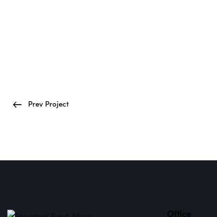
Prev Project
Office