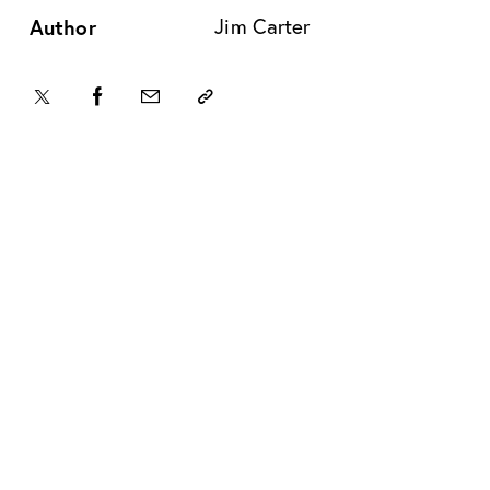
Author
Jim Carter