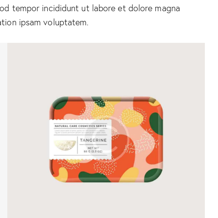
smod tempor incididunt ut labore et dolore magna
ation ipsam voluptatem.