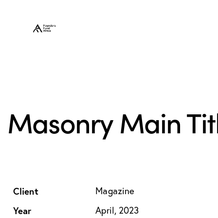
Masonry Main Tit
Client
Magazine
Year
April, 2023