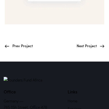
Prev Project
Next Project
Office
Links
Germany —
Home
785 15h Street, Office 478
Services