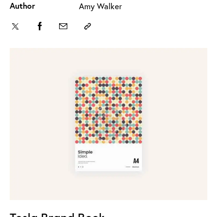
Author
Amy Walker
Tesla Brand Book