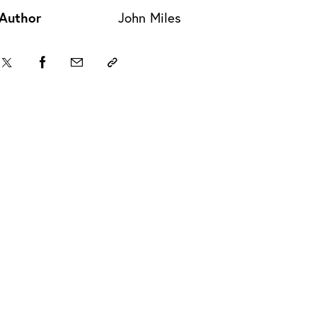
Author
John Miles