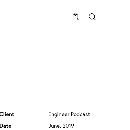
0
Client
Engineer Podcast
Date
June, 2019