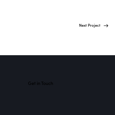
Next Project
Get in Touch