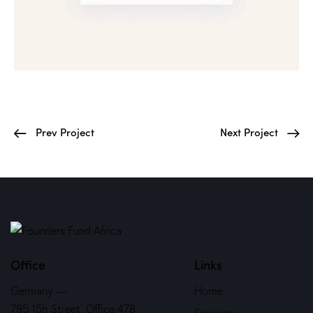
Prev Project
Next Project
Office
Links
Germany —
Home
785 15h Street, Office 478