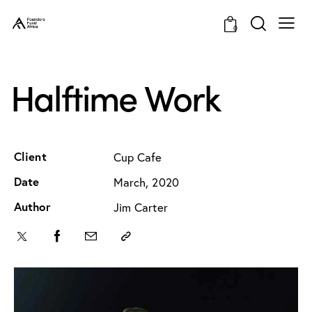
0
Halftime Work
Client
Cup Cafe
Date
March, 2020
Author
Jim Carter