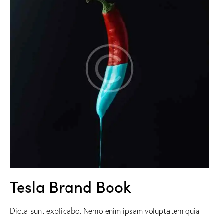
Tesla Brand Book
Dicta sunt explicabo. Nemo enim ipsam voluptatem quia