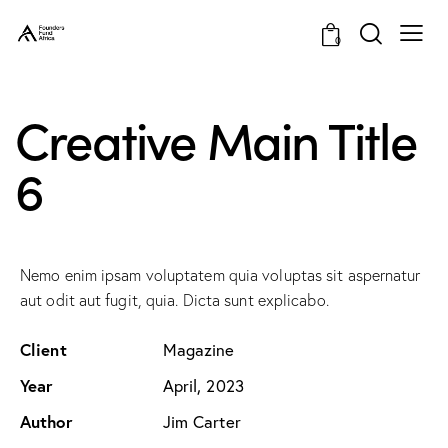
0
Creative Main Title
6
Nemo enim ipsam voluptatem quia voluptas sit aspernatur
aut odit aut fugit, quia. Dicta sunt explicabo.
Client
Magazine
Year
April, 2023
Author
Jim Carter