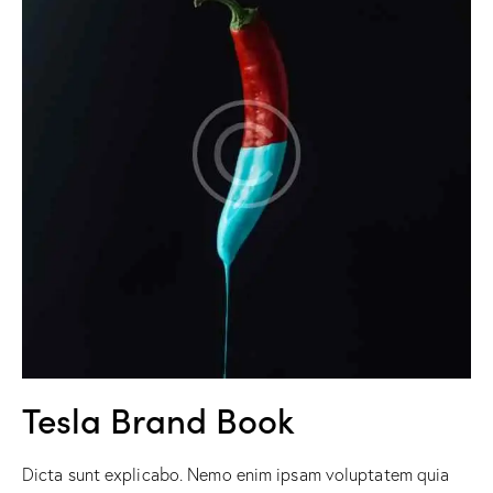
Tesla Brand Book
Dicta sunt explicabo. Nemo enim ipsam voluptatem quia