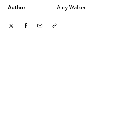
Author
Amy Walker