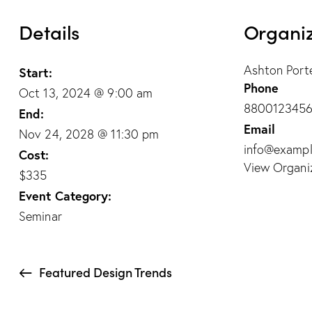
Details
Organi
Ashton Port
Start:
Phone
Oct 13, 2024 @ 9:00 am
880012345
End:
Email
Nov 24, 2028 @ 11:30 pm
info@examp
Cost:
View Organi
$335
Event Category:
Seminar
Featured Design Trends