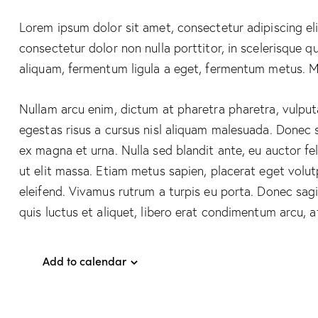
Lorem ipsum dolor sit amet, consectetur adipiscing elit
consectetur dolor non nulla porttitor, in scelerisque q
aliquam, fermentum ligula a eget, fermentum metus. Mo
Nullam arcu enim, dictum at pharetra pharetra, vulputate
egestas risus a cursus nisl aliquam malesuada. Donec su
ex magna et urna. Nulla sed blandit ante, eu auctor f
ut elit massa. Etiam metus sapien, placerat eget volut
eleifend. Vivamus rutrum a turpis eu porta. Donec sagit
quis luctus et aliquet, libero erat condimentum arcu, 
Add to calendar