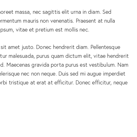
oreet massa, nec sagittis elit urna in diam. Sed
 fermentum mauris non venenatis. Praesent at nulla
psum, vitae et pretium est mollis nec.
is sit amet justo. Donec hendrerit diam. Pellentesque
citur malesuada, purus quam dictum elit, vitae hendrerit
fend. Maecenas gravida porta purus est vestibulum. Nam
celerisque nec non neque. Duis sed mi augue imperdiet
i tristique at erat at efficitur. Donec efficitur, neque