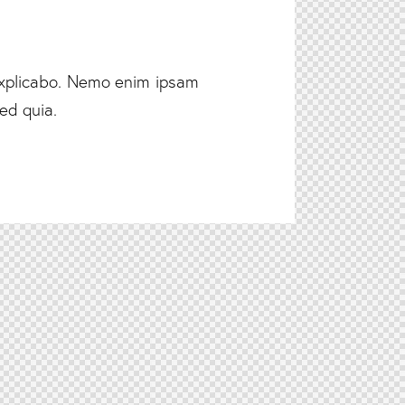
 explicabo. Nemo enim ipsam
ed quia.