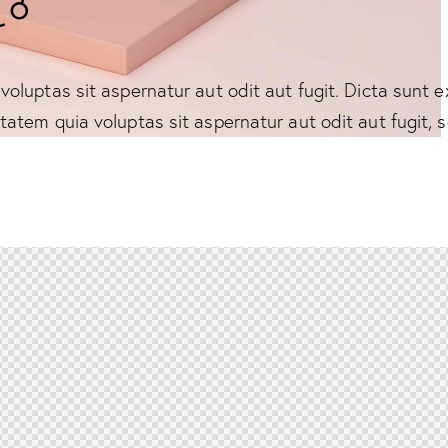
voluptas sit aspernatur aut odit aut fugit. Dicta sunt
tatem quia voluptas sit aspernatur aut odit aut fugit, s